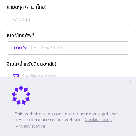
นามสกุล (ภาษาไทย)
เบอร์โทรศัพท์
+66
อีเมล (สำหรับติดต่อกลับ)
X
ผู้สมัครได้อ่านและทำความเข้าใจเกี่ยวกับ
นโยบายเกี่ยวกับ
การใช้งานคุกกี้ (Cookies)
และ
การคุ้มครองข้อมูลส่วน
บุคคล
ของมหาวิทยาลัยธุรกิจบัณฑิตย์ เรียบร้อยแล้ว
This website uses cookies to ensure you get the
best experience on our website.
Cookie policy
Privacy Notice