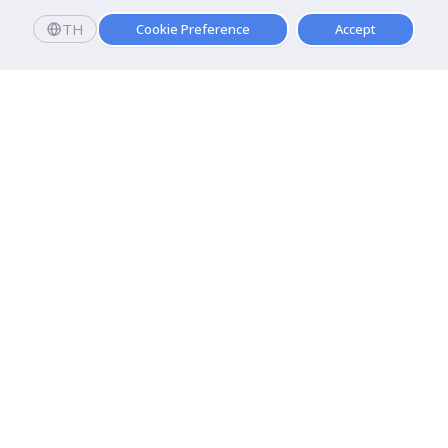
เริ่มต้นสมัครเรียน
TH
Cookie Preference
Accept